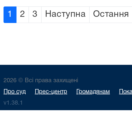
1
2
3
Наступна
Остання
2026 © Всі права захищені
Про суд
Прес-центр
Громадянам
Пока
v1.38.1