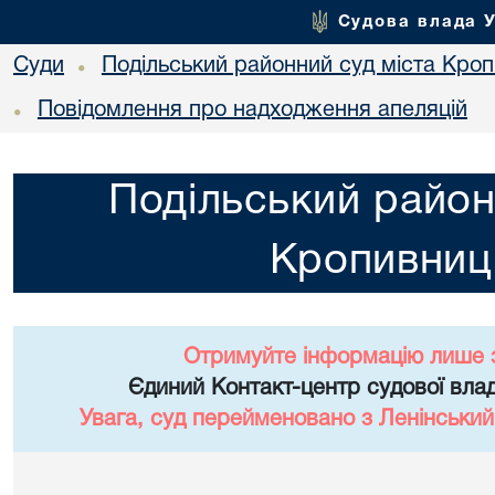
Судова влада 
Суди
Подільський районний суд міста Кро
•
Повідомлення про надходження апеляцій
•
Подільський район
Кропивниц
Отримуйте інформацію лише 
Єдиний Контакт-центр судової влад
Увага, суд перейменовано з Ленінський