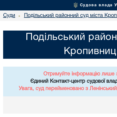
Судова влада 
Суди
Подільський районний суд міста Кро
•
Подільський район
Кропивниц
Отримуйте інформацію лише 
Єдиний Контакт-центр судової влад
Увага, суд перейменовано з Ленінський