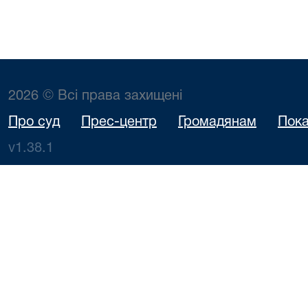
2026 © Всі права захищені
Про суд
Прес-центр
Громадянам
Пока
v1.38.1