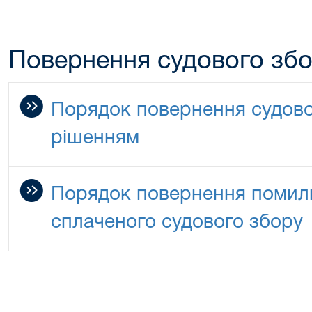
Повернення судового зб
Порядок повернення судово
рішенням
Порядок повернення помилк
сплаченого судового збору