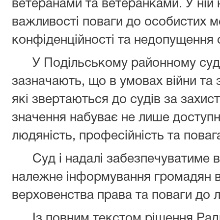
ветеранами та ветеранками. У ній
важливості поваги до особистих 
конфіденційності та недопущення с
У Подільському районному суді
зазначають, що в умовах війни та з
які звертаються до судів за захис
значення набуває не лише доступн
людяність, професійність та повага
Суд і надалі забезпечуватиме від
належне інформування громадян в
верховенства права та поваги до 
Із повним текстом рішення Ради 