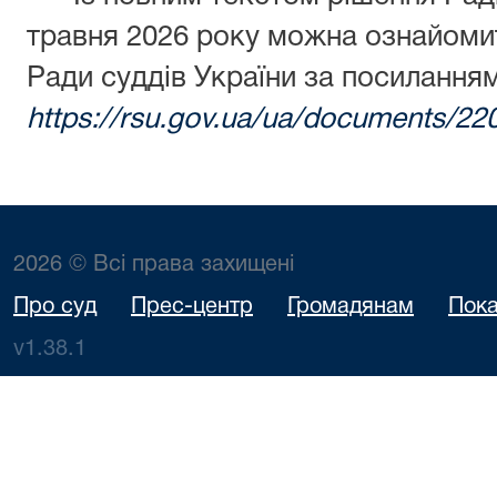
травня 2026 року можна ознайомит
Ради суддів України за посилання
https://rsu.gov.ua/ua/documents/22
2026 © Всі права захищені
Про суд
Прес-центр
Громадянам
Пока
v1.38.1