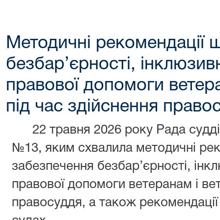
Методичні рекомендації 
безбар’єрності, інклюзив
правової допомоги ветер
під час здійснення право
22 травня 2026 року Рада суддів
№13, яким схвалила методичні ре
забезпечення безбар’єрності, інкл
правової допомоги ветеранам і ве
правосуддя, а також рекомендації 