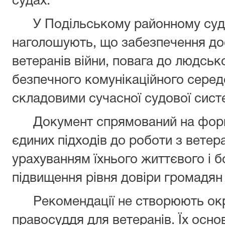
судах.
У Подільському районному суді
наголошують, що забезпечення до
ветеранів війни, повага до людсько
безпечного комунікаційного сере
складовими сучасної судової сист
Документ спрямований на форму
єдиних підходів до роботи з ветер
урахуванням їхнього життєвого і б
підвищення рівня довіри громадян 
Рекомендації не створюють окр
правосуддя для ветеранів. Їх осно