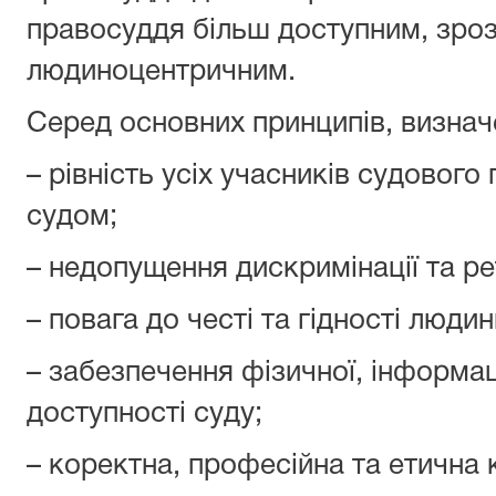
правосуддя більш доступним, зроз
людиноцентричним.
Серед основних принципів, визнач
– рівність усіх учасників судового
судом;
– недопущення дискримінації та ре
– повага до честі та гідності людин
– забезпечення фізичної, інформаці
доступності суду;
– коректна, професійна та етична 