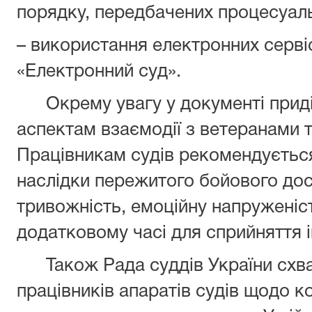
порядку, передбачених процесуал
– використання електронних серві
«Електронний суд».
Окрему увагу у документі приді
аспектам взаємодії з ветеранами 
Працівникам судів рекомендуєтьс
наслідки пережитого бойового дос
тривожність, емоційну напруженіс
додатковому часі для сприйняття 
Також Рада суддів України схва
працівників апаратів судів щодо ко