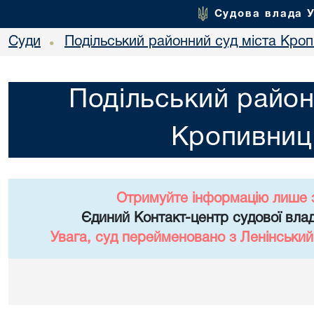
Судова влада 
Суди
Подільський районний суд міста Кро
•
Подільський район
Кропивниц
Отримуйте інформацію лише 
Єдиний Контакт-центр судової влад
Увага, суд перейменовано з Ленінський