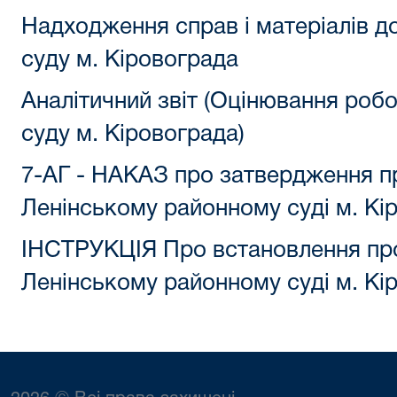
Надходження справ і матеріалів д
суду м. Кіровограда
Аналітичний звіт (Оцінювання роб
суду м. Кіровограда)
7-АГ - НАКАЗ про затвердження 
Ленінському районному суді м. Кі
ІНСТРУКЦІЯ Про встановлення пр
Ленінському районному суді м. Кі