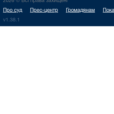
2026 © Всі права захищені
Про суд
Прес-центр
Громадянам
Пока
v1.38.1