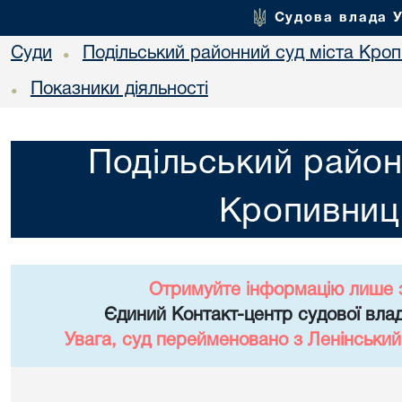
Судова влада 
Суди
Подільський районний суд міста Кро
•
Показники діяльності
•
Подільський район
Кропивниц
Отримуйте інформацію лише 
Єдиний Контакт-центр судової влад
Увага, суд перейменовано з Ленінський