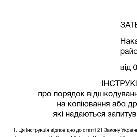
ЗАТ
Нак
райо
від 
ІНСТРУК
про порядок відшкодуван
на копіювання або др
які надаються запитув
1. Ця Інструкція відповідно до статті 21 Закону Україн