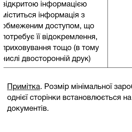
відкритою інформацією
міститься інформація з
обмеженим доступом, що
потребує її відокремлення,
приховування тощо (в тому
числі двосторонній друк)
Примітка
. Розмір мінімальної заро
однієї сторінки встановлюється на
документів.