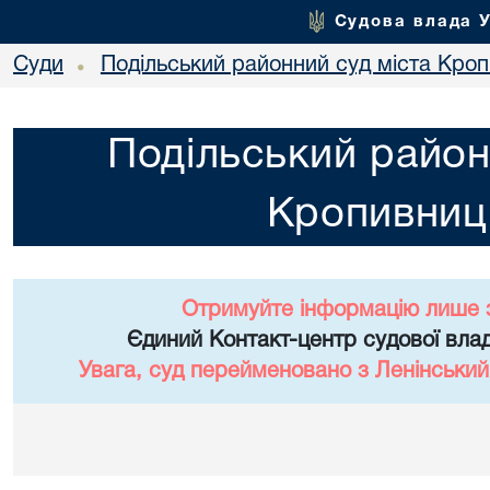
Судова влада 
Суди
Подільський районний суд міста Кро
•
Подільський район
Кропивниц
Отримуйте інформацію лише 
Єдиний Контакт-центр судової влад
Увага, суд перейменовано з Ленінський