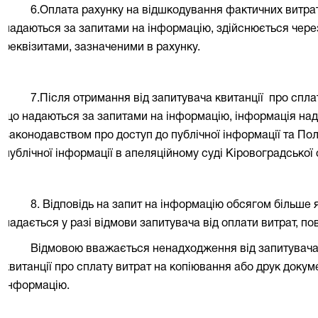
6.Оплата рахунку на відшкодування фактичних витрат
надаються за запитами на інформацію, здійснюється через 
реквізитами, зазначеними в рахунку.
7.Після отримання від запитувача квитанції
про спла
що надаються за запитами на інформацію, інформація над
законодавством про доступ до публічної інформації та П
публічної інформації в апеляційному суді Кіровоградської 
8. Відповідь на запит на інформацію обсягом більше я
надається у разі відмови запитувача від оплати витрат, пов
Відмовою вважається ненадходження від запитувача п
квитанції про сплату витрат на копіювання або друк докум
інформацію.