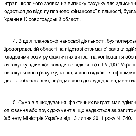
витрат. Після чого заявка на виписку рахунку для здійсне
подається до відділу планово-фінансової діяльності, бухга
України в Кіровоградській області.
4. Відділ планово-фінансової діяльності, бухгалтерськ
Кіровоградській області на підставі отриманої заявки зді
складовими розміру фактичних витрат на копіювання або д
розрахунку здійснює заходи по відкриттю в ГУ ДКС України
розрахункового рахунку, та після його відкриття оформл
одного робочого дня, передає його до суду для надання йо
5. Сума відшкодування
фактичних витрат
має здійс
копіювання або друк документів, що надаються за запито
Кабінету Міністрів України від 13 липня 2011 року № 740.