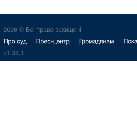
2026 © Всі права захищені
Про суд
Прес-центр
Громадянам
Пока
v1.38.1