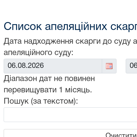
Список апеляційних скарг 
Дата надходження скарги до суду 
апеляційного суду:
Від:
До:
Діапазон дат не повинен
перевищувати 1 місяць.
Пошук (за текстом):
Очистити