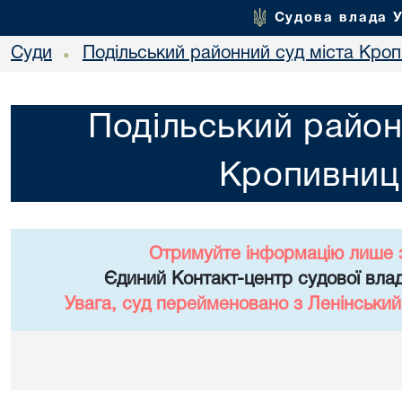
Судова влада 
Суди
Подільський районний суд міста Кро
•
Подільський район
Кропивниц
Отримуйте інформацію лише 
Єдиний Контакт-центр судової влад
Увага, суд перейменовано з Ленінський