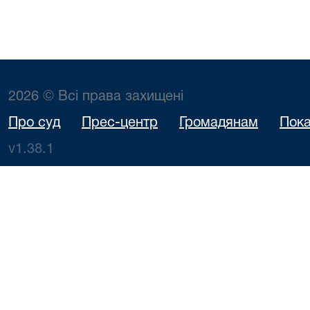
2026 © Всі права захищені
Про суд
Прес-центр
Громадянам
Пока
v1.38.1