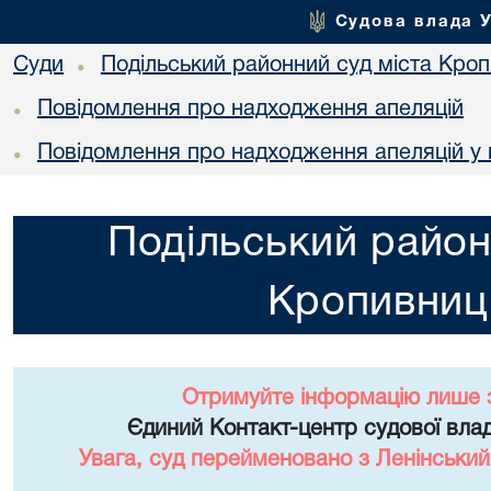
Судова влада 
Суди
Подільський районний суд міста Кро
•
Повідомлення про надходження апеляцій
•
Повідомлення про надходження апеляцій у 
•
Подільський район
Кропивниц
Отримуйте інформацію лише 
Єдиний Контакт-центр судової влад
Увага, суд перейменовано з Ленінський