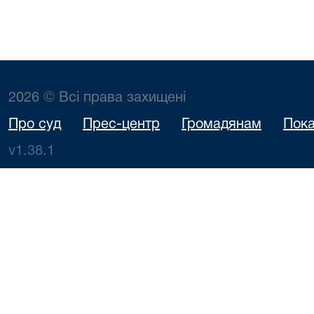
2026 © Всі права захищені
Про суд
Прес-центр
Громадянам
Пока
v1.38.1