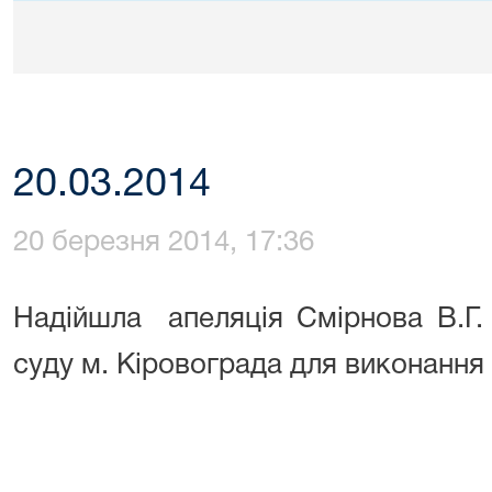
20.03.2014
20 березня 2014, 17:36
Надійшла
апеляція Смірнова В.Г.
суду м. Кіровограда для виконання 