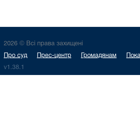
2026 © Всі права захищені
Про суд
Прес-центр
Громадянам
Пока
v1.38.1