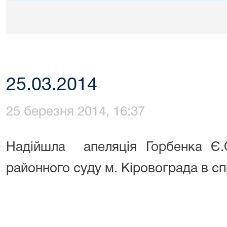
25.03.2014
25 березня 2014, 16:37
Надійшла
апеляція Горбенка Є.
районного суду м. Кіровограда в сп