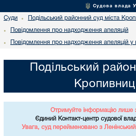
Судова влада 
Суди
Подільський районний суд міста Кро
•
Повідомлення про надходження апеляцій
•
Повідомлення про надходження апеляцій у 
•
Подільський район
Кропивниц
Отримуйте інформацію лише 
Єдиний Контакт-центр судової влад
Увага, суд перейменовано з Ленінський