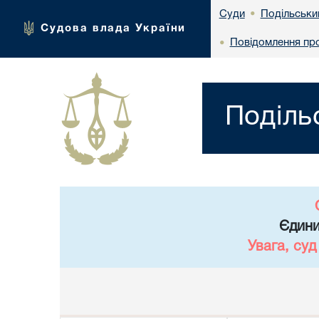
Подільськи
Суди
•
Судова влада України
Повідомлення про
•
Поділь
Єдини
Увага, су