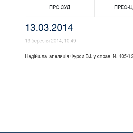
ПРО СУД
ПРЕС-Ц
13.03.2014
13 березня 2014, 10:49
Надійшла
апеляція Фурси В.І. у справі № 405/1