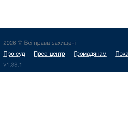
2026 © Всі права захищені
Про суд
Прес-центр
Громадянам
Пока
v1.38.1