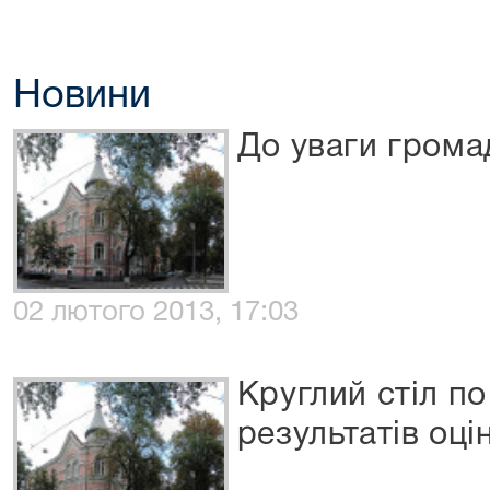
Новини
До уваги грома
02 лютого 2013, 17:03
Круглий стіл п
результатів оці