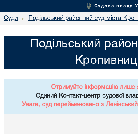
Судова влада 
Суди
Подільський районний суд міста Кро
•
Подільський район
Кропивниц
Отримуйте інформацію лише 
Єдиний Контакт-центр судової влад
Увага, суд перейменовано з Ленінський