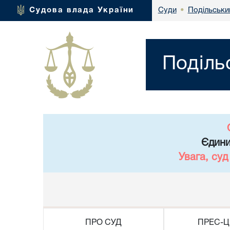
Подільськи
Судова влада України
Суди
•
Поділь
Єдини
Увага, су
ПРО СУД
ПРЕС-Ц