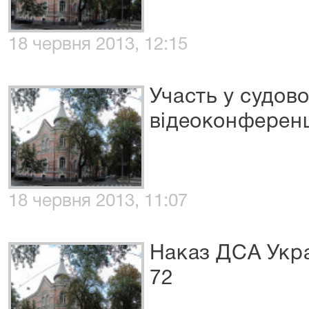
18 червня 2013, 12:15
Участь у судово
відеоконференц
18 червня 2013, 11:07
Наказ ДСА Укра
72