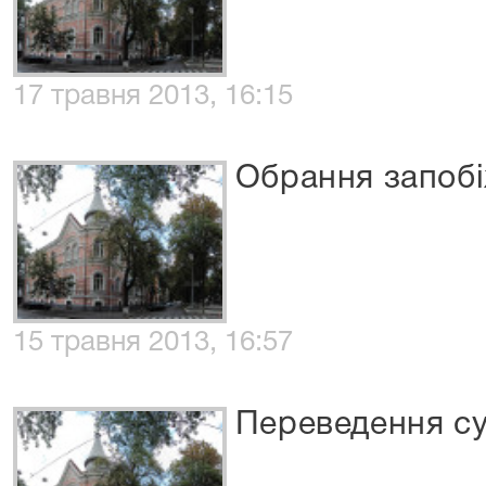
17 травня 2013, 16:15
Обрання запобі
15 травня 2013, 16:57
Переведення су