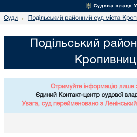
Судова влада 
Суди
Подільський районний суд міста Кро
•
Подільський район
Кропивниц
Отримуйте інформацію лише 
Єдиний Контакт-центр судової влад
Увага, суд перейменовано з Ленінський