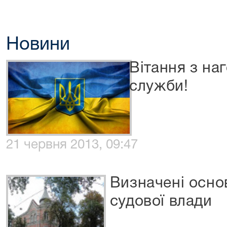
Новини
Вітання з на
служби!
21 червня 2013, 09:47
Визначені осно
судової влади