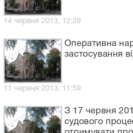
14 червня 2013, 12:29
Оперативна на
застосування в
11 червня 2013, 11:59
З 17 червня 20
судового проце
отримувати про