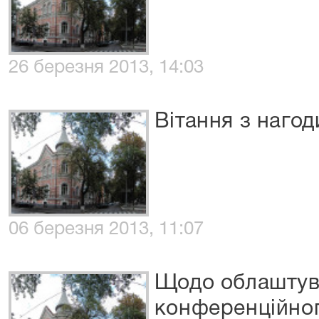
26 березня 2013, 14:03
Вітання з нагод
06 березня 2013, 11:07
Щодо облаштува
конференційног