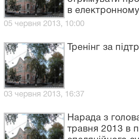
в електронному
05 червня 2013, 10:00
Тренінг за під
03 червня 2013, 16:37
Нарада з голов
травня 2013 в 