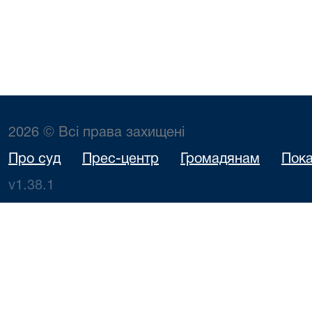
2026 © Всі права захищені
Про суд
Прес-центр
Громадянам
Пока
v1.38.1