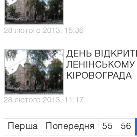
28 лютого 2013, 15:36
ДЕНЬ ВІДКРИТ
ЛЕНІНСЬКОМУ 
КІРОВОГРАДА
28 лютого 2013, 11:17
Перша
Попередня
55
56