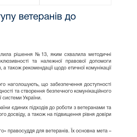
упу ветеранів до
ила рішення №13, яким схвалила методичні
нклюзивності та належної правової допомоги
, а також рекомендації щодо етичної комунікації
 наголошують, що забезпечення доступності
ідності та створення безпечного комунікаційного
 системи України.
и єдиних підходів до роботи з ветеранами та
го досвіду, а також на підвищення рівня довіри
 правосуддя для ветеранів. Їх основна мета –