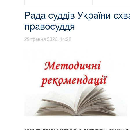
Рада суддів України схв
правосуддя
29 травня 2026, 14:22