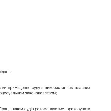
ідань;
ежами приміщення суду з використанням власних
 процесуальним законодавством;
Працівникам судів рекомендується враховувати