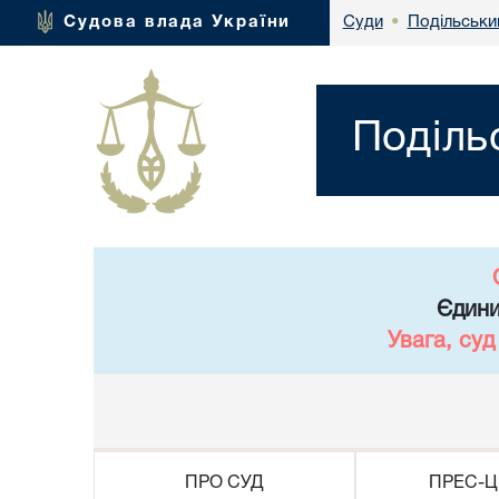
Подільськи
Судова влада України
Суди
•
Поділь
Єдини
Увага, су
ПРО СУД
ПРЕС-Ц