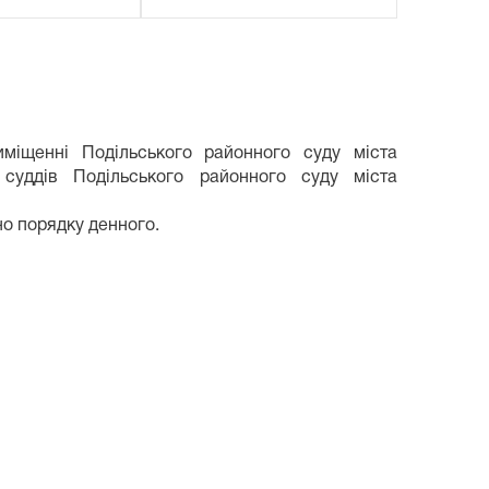
міщенні Подільського районного суду міста
 суддів Подільського районного суду міста
но порядку денного.