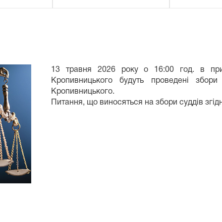
13 травня 2026 року о 16:00 год. в при
Кропивницького будуть проведені збори
Кропивницького.
Питання, що виносяться на збори суддів згід