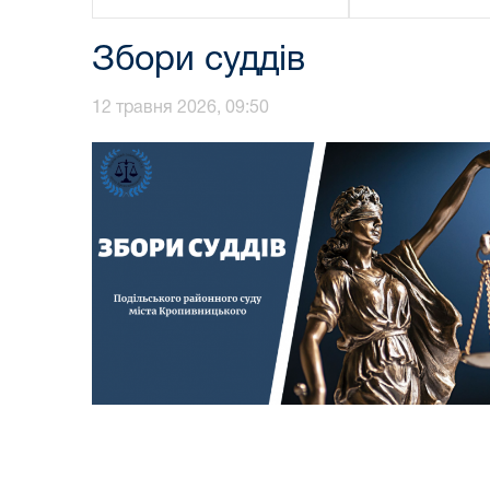
Збори суддів
12 травня 2026, 09:50