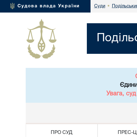
Подільськи
Судова влада України
Суди
•
Поділь
Єдини
Увага, су
ПРО СУД
ПРЕС-Ц