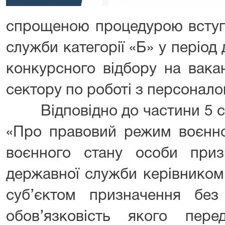
спрощеною процедурою вступ
служби категорії «Б» у період 
конкурсного відбору на вака
сектору по роботі з персонало
Відповідно до частини 5 ста
«Про правовий режим воєнног
воєнного стану особи при
державної служби керівником
суб’єктом призначення без 
обов’язковість якого пер