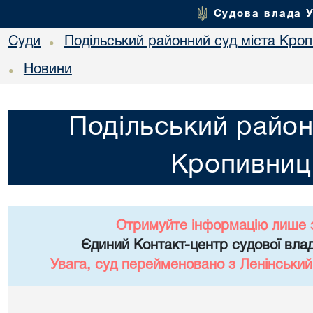
Судова влада 
Суди
Подільський районний суд міста Кро
•
Новини
•
Подільський район
Кропивниц
Отримуйте інформацію лише 
Єдиний Контакт-центр судової влад
Увага, суд перейменовано з Ленінський