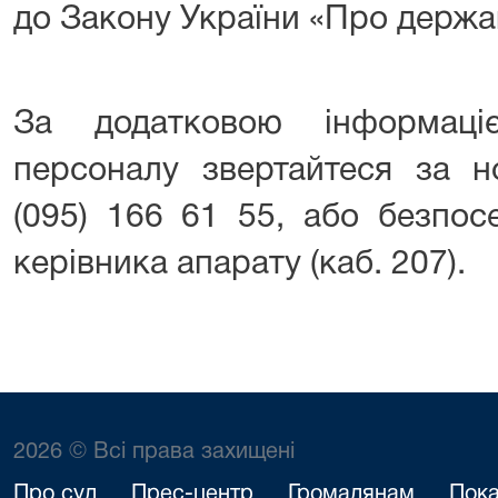
до Закону України «Про держа
За додатковою інформаці
персоналу звертайтеся за 
(095) 166 61 55, або безпос
керівника апарату (каб. 207).
2026 © Всі права захищені
Про суд
Прес-центр
Громадянам
Пока