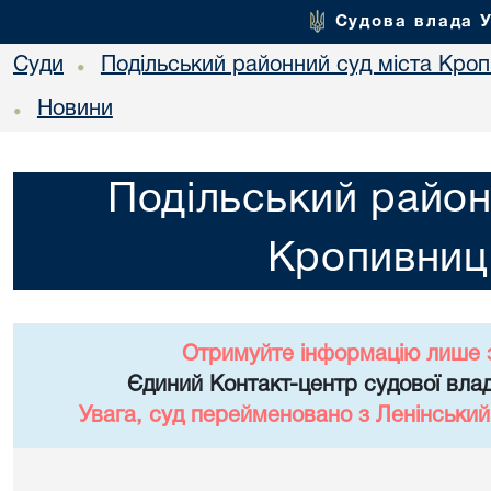
Судова влада 
Суди
Подільський районний суд міста Кро
•
Новини
•
Подільський район
Кропивниц
Отримуйте інформацію лише 
Єдиний Контакт-центр судової влад
Увага, суд перейменовано з Ленінський