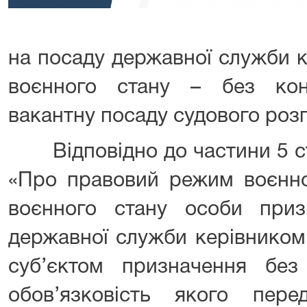
на посаду державної служби кат
воєнного стану – без кон
вакантну посаду судового роз
Відповідно до частини 5 ста
«Про правовий режим воєнног
воєнного стану особи при
державної служби керівником
суб’єктом призначення без 
обов’язковість якого пер