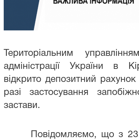
Територіальним управлінн
адміністрації України в Кі
відкрито депозитний рахунок
разі застосування запобіжн
застави.
Повідомляємо, що з 23 ж