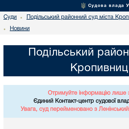
Судова влада 
Суди
Подільський районний суд міста Кро
•
Новини
•
Подільський район
Кропивниц
Отримуйте інформацію лише 
Єдиний Контакт-центр судової влад
Увага, суд перейменовано з Ленінський