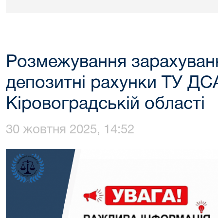
Розмежування зарахуванн
депозитні рахунки ТУ ДСА
Кіровоградській області
30 жовтня 2025, 14:52