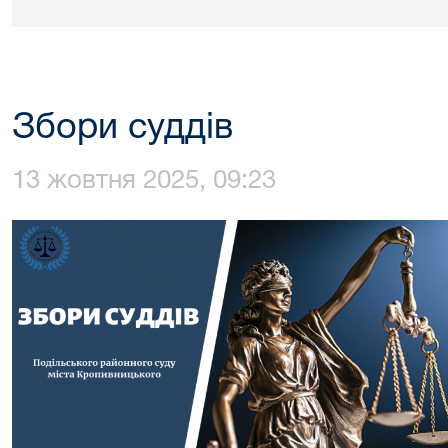
Збори суддів
13 жовтня 2025, 09:23