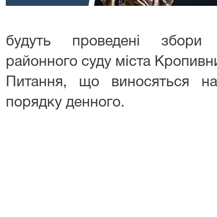
будуть проведені збори 
районного суду міста Кропивн
Питання, що виносяться на
порядку денного.