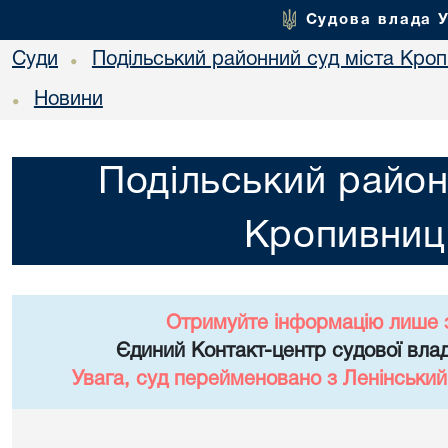
Судова влада 
Суди
Подільський районний суд міста Кро
•
Новини
•
Подільський район
Кропивниц
Отримуйте інформацію лише 
Єдиний Контакт-центр судової влад
Увага, суд перейменовано з Ленінський