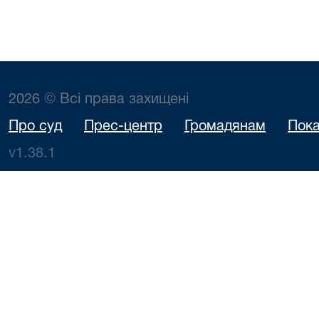
2026 © Всі права захищені
Про суд
Прес-центр
Громадянам
Пока
v1.38.1