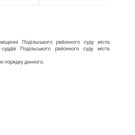
міщенні Подільського районного суду міста
 суддів Подільського районного суду міста
но порядку денного.