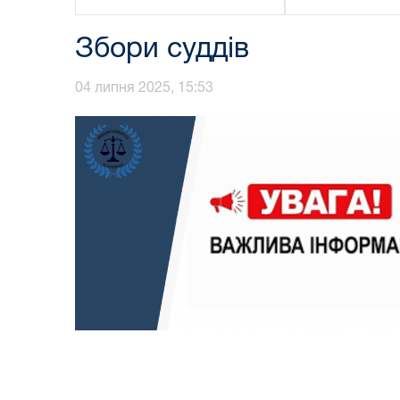
Збори суддів
04 липня 2025, 15:53