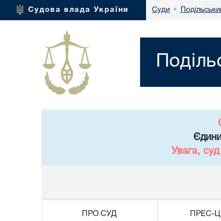
Подільськи
Судова влада України
Суди
•
Поділь
Єдини
Увага, су
ПРО СУД
ПРЕС-Ц