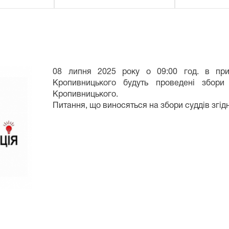
08 липня 2025 року о 09:00 год. в при
Кропивницького будуть проведені збори
Кропивницького.
Питання, що виносяться на збори суддів згід