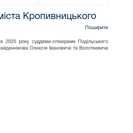
 міста Кропивницького
Поширити
я 2025 року суддями-спікерами Подільського
айданнікова Олексія Івановича та Волоткевича