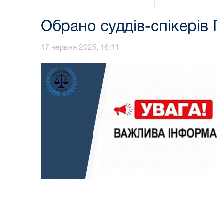
Обрано суддів-спікерів
17 червня 2025, 16:11