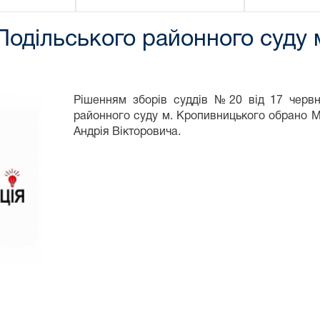
 Подільського районного суду
Рішенням зборів суддів №20 від 17 червн
районного суду м. Кропивницького обрано М
Андрія Вікторовича.