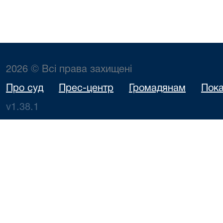
2026 © Всі права захищені
Про суд
Прес-центр
Громадянам
Пока
v1.38.1