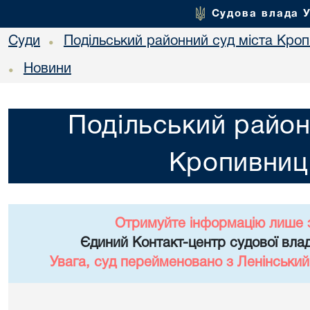
Судова влада 
Суди
Подільський районний суд міста Кро
•
Новини
•
Подільський район
Кропивниц
Отримуйте інформацію лише 
Єдиний Контакт-центр судової влад
Увага, суд перейменовано з Ленінський