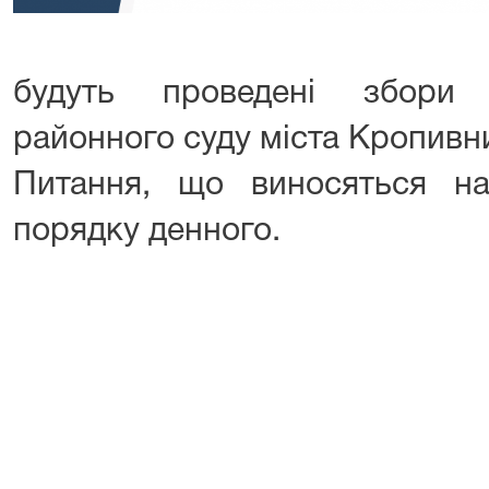
будуть проведені збори 
районного суду міста Кропивн
Питання, що виносяться на
порядку денного.