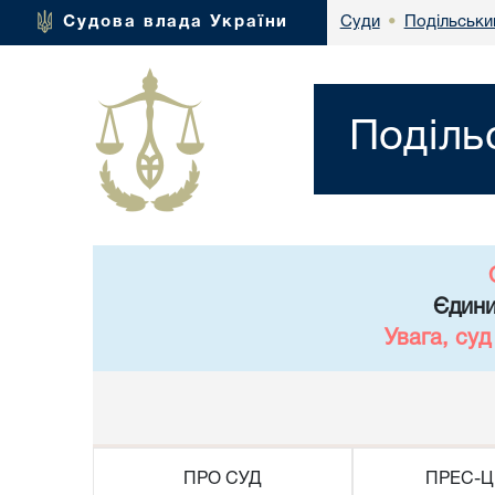
Подільськи
Судова влада України
Суди
•
Поділь
Єдини
Увага, су
ПРО СУД
ПРЕС-Ц