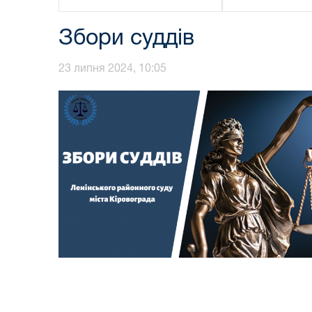
Збори суддів
23 липня 2024, 10:05