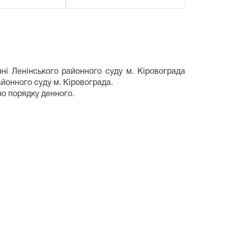
нні Ленінського районного суду м. Кіровограда
айонного суду м. Кіровограда.
но порядку денного.