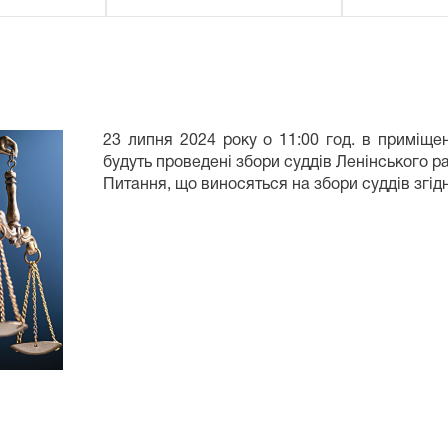
23 липня 2024 року о 11:00 год. в приміще
будуть проведені збори суддів Ленінського р
Питання, що виносяться на збори суддів згід