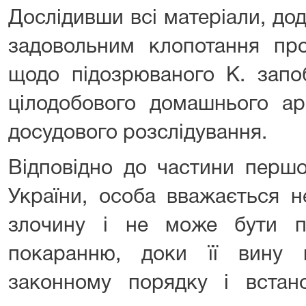
Дослідивши всі матеріали, дода
задовольним клопотання про
щодо підозрюваного К. запоб
цілодобового домашнього а
досудового розслідування.
Відповідно до частини першої
України, особа вважається н
злочину і не може бути п
покаранню, доки її вину
законному порядку і встан