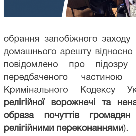
обрання запобіжного заходу 
домашнього арешту відносно 
повідомлено про підозру
передбаченого частиною
Кримінального Кодексу Ук
релігійної ворожнечі та нен
образа почуттів громадян
релігійними переконаннями
).