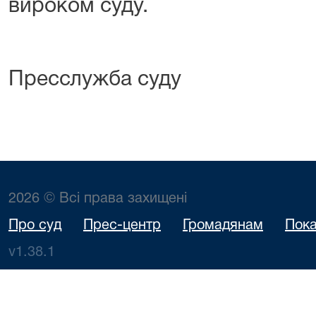
вироком суду.
Пресслужба суду
2026 © Всі права захищені
Про суд
Прес-центр
Громадянам
Пока
v1.38.1