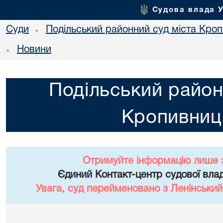
Судова влада 
Суди
Подільський районний суд міста Кро
•
Новини
•
Подільський район
Кропивниц
Отримуйте інформацію лише 
Єдиний Контакт-центр судової влад
Увага, суд перейменовано з Ленінський