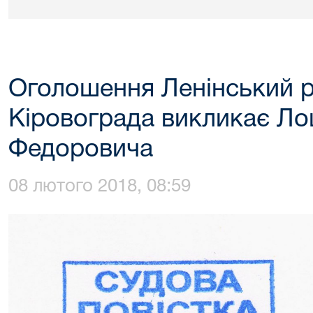
Оголошення Ленінський р
Кіровограда викликає Л
Федоровича
08 лютого 2018, 08:59