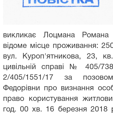
викликає Лоцмана Романа 
відоме місце проживання: 25
вул. Куроп'ятникова, 23, кв
цивільній справі № 405/73
2/405/1551/17 за позов
Федорівни про визнання осо
право користування житлов
год. 00 хв. 16 березня 2018 