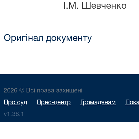
І.М. Шевченко
Оригінал документу
2026 © Всі права захищені
Про суд
Прес-центр
Громадянам
Пока
v1.38.1