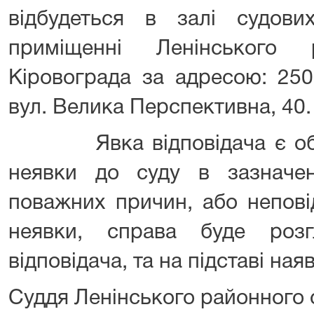
відбудеться в залі судо
приміщенні Ленінського
Кіровограда за адресою: 250
вул. Велика Перспективна, 40.
Явка відповідача є обов
неявки до суду в зазначе
поважних причин, або непов
неявки, справа буде розг
відповідача, та на підставі ная
Суддя Ленінського районног