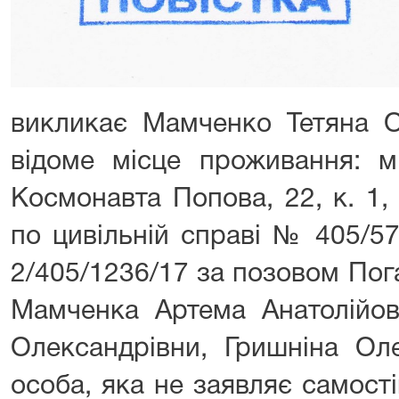
викликає Мамченко Тетяна О
відоме місце проживання: м
Космонавта Попова, 22, к. 1, 
по цивільній справі № 405/5
2/405/1236/17 за позовом Пог
Мамченка Артема Анатолійов
Олександрівни, Гришніна Оле
особа, яка не заявляє самост