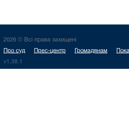
2026 © Всі права захищені
Про суд
Прес-центр
Громадянам
Пока
v1.38.1