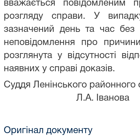
вважається повідомленим п
розгляду справи. У випад
зазначений день та час без
неповідомлення про причини
розглянута у відсутності відп
наявних у справі доказів.
Суддя Ленінського районног
Л.А. Іванова
Оригінал документу