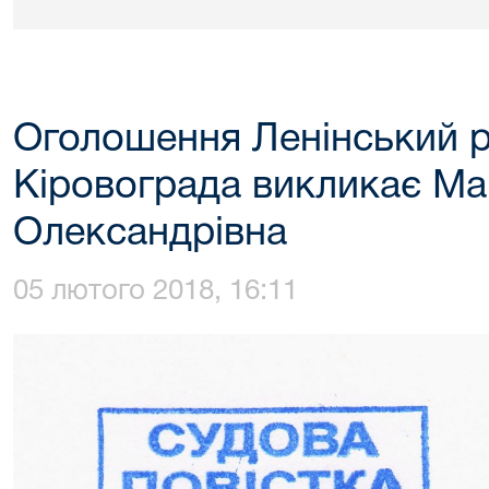
Оголошення Ленінський р
Кіровограда викликає Ма
Олександрівна
05 лютого 2018, 16:11