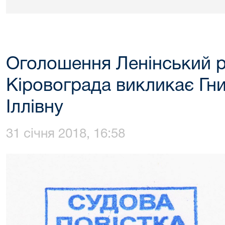
Оголошення Ленінський р
Кіровограда викликає Гн
Іллівну
31 січня 2018, 16:58