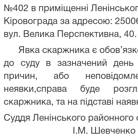
№402 в приміщенні Ленінськог
Кіровограда за адресою: 2500
вул. Велика Перспективна, 40.
Явка скаржника є обов’язко
до суду в зазначений день
причин, або неповідом
неявки,справа буде розгл
скаржника, та на підставі наяв
Суддя Ленінського районног
І.М. Шевченко