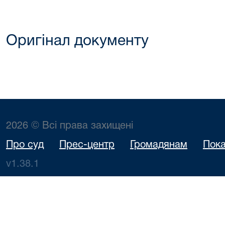
Оригінал документу
2026 © Всі права захищені
Про суд
Прес-центр
Громадянам
Пока
v1.38.1