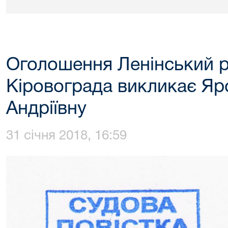
Оголошення Ленінський р
Кіровограда викликає Яр
Андріївну
31 січня 2018, 16:59