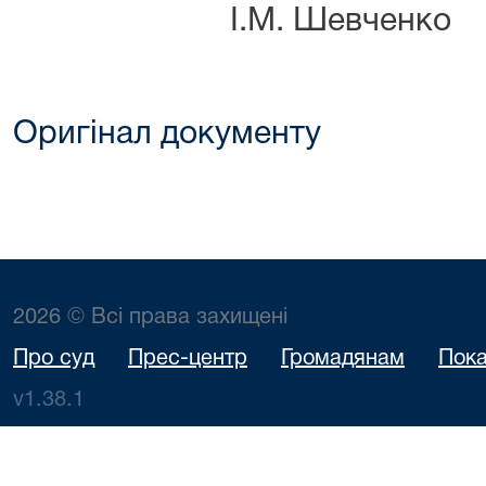
І.М. Шевченко
Оригінал документу
2026 © Всі права захищені
Про суд
Прес-центр
Громадянам
Пока
v1.38.1