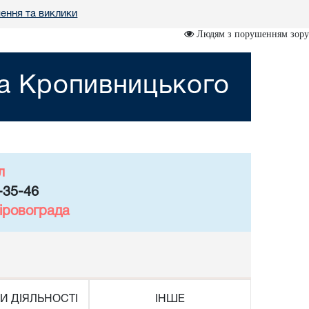
ення та виклики
Людям з порушенням зору
та Кропивницького
л
-35-46
іровограда
И ДІЯЛЬНОСТІ
ІНШЕ