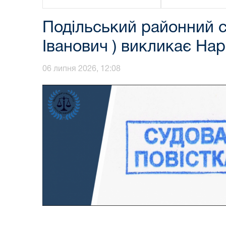
Подільський районний с
Іванович ) викликає На
06 липня 2026, 12:08