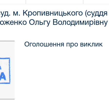
уд. м. Кропивницького (суддя
роженко Ольгу Володимирівну
Оголошення про виклик