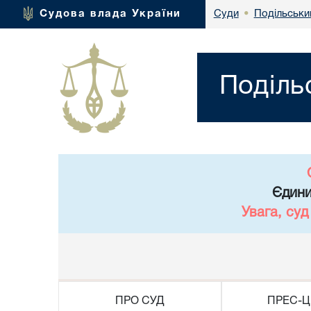
Подільськи
Судова влада України
Суди
•
Поділь
Єдини
Увага, су
ПРО СУД
ПРЕС-Ц