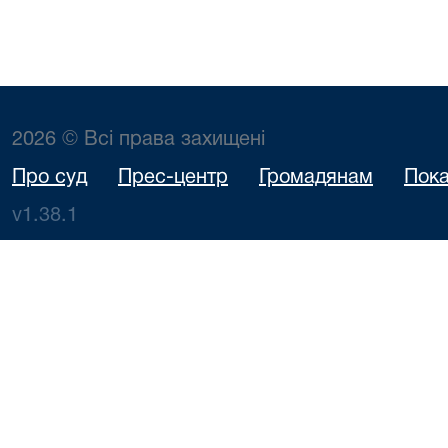
2026 © Всі права захищені
Про суд
Прес-центр
Громадянам
Пока
v1.38.1