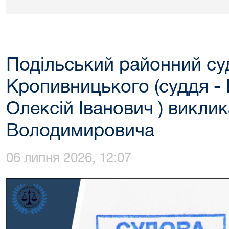
Подільський районний суд
Кропивницького (суддя -
Олексій Іванович ) викли
Володимировича
06 липня 2026, 12:07