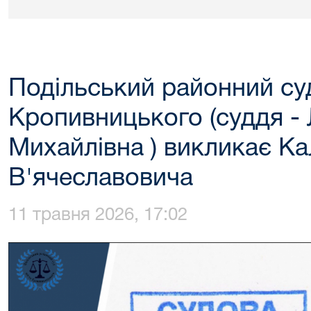
Подільський районний суд
Кропивницького (суддя - 
Михайлівна ) викликає Ка
В'ячеславовича
11 травня 2026, 17:02