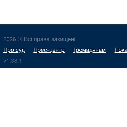
2026 © Всі права захищені
Про суд
Прес-центр
Громадянам
Пока
v1.38.1