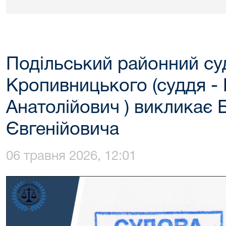
Подільський районний суд
Кропивницького (суддя -
Анатолійович ) викликає
Євгенійовича
06 травня 2026, 12:01