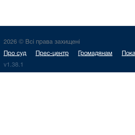
2026 © Всі права захищені
Про суд
Прес-центр
Громадянам
Пока
v1.38.1