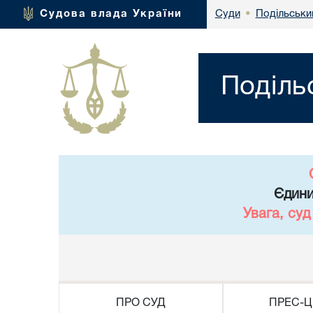
Подільськи
Судова влада України
Суди
•
Поділь
Єдини
Увага, су
ПРО СУД
ПРЕС-Ц