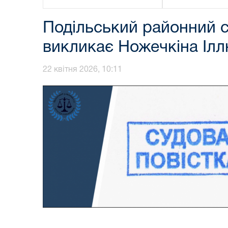
Подільський районний су
викликає Ножечкіна Іл
22 квітня 2026, 10:11