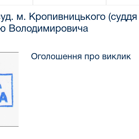
д. м. Кропивницького (суддя -
лю Володимировича
Оголошення про виклик