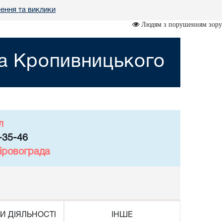
ення та виклики
Людям з порушенням зору
та Кропивницького
л
-35-46
іровограда
И ДІЯЛЬНОСТІ
ІНШЕ