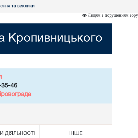
ення та виклики
Людям з порушенням зору
та Кропивницького
л
-35-46
іровограда
И ДІЯЛЬНОСТІ
ІНШЕ