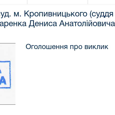
уд. м. Кропивницького (суддя
чаренка Дениса Анатолійовича
Оголошення про виклик