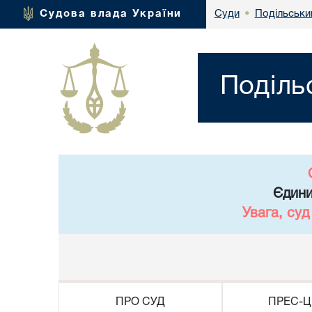
Подільськи
Судова влада України
Суди
•
Поділь
Єдини
Увага, су
ПРО СУД
ПРЕС-Ц