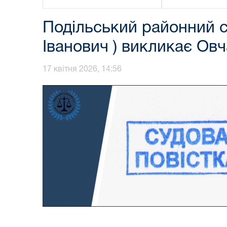
Подільський районний с
Іванович ) викликає Ов
17 квітня 2026, 14:56