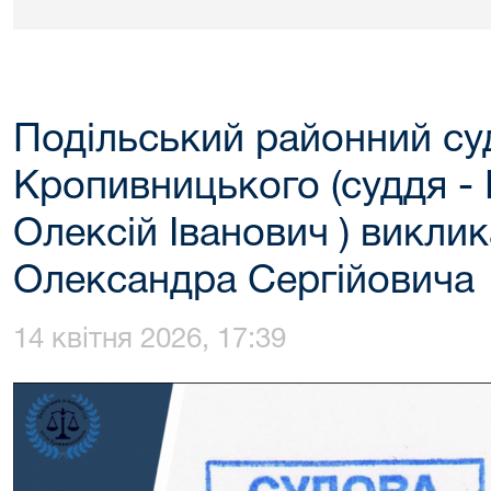
Подільський районний суд
Кропивницького (суддя -
Олексій Іванович ) викли
Олександра Сергійовича
14 квітня 2026, 17:39