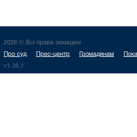
2026 © Всі права захищені
Про суд
Прес-центр
Громадянам
Пока
v1.38.1