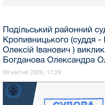
Подільський районний суд
Кропивницького (суддя -
Олексій Іванович ) викли
Богданова Олександра О
09 квітня 2026, 17:29