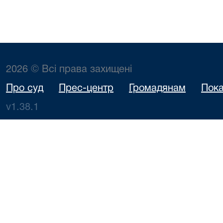
2026 © Всі права захищені
Про суд
Прес-центр
Громадянам
Пока
v1.38.1