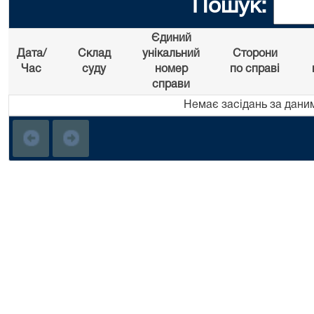
Пошук:
Єдиний
Дата/
Склад
унікальний
Сторони
Час
суду
номер
по справі
справи
Немає засідань за дани