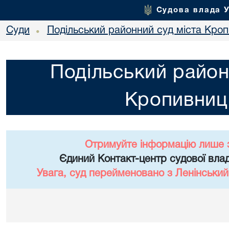
Судова влада 
Суди
Подільський районний суд міста Кро
•
Подільський район
Кропивниц
Отримуйте інформацію лише 
Єдиний Контакт-центр судової влад
Увага, суд перейменовано з Ленінський