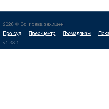
2026 © Всі права захищені
Про суд
Прес-центр
Громадянам
Пока
v1.38.1