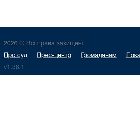
2026 © Всі права захищені
Про суд
Прес-центр
Громадянам
Пока
v1.38.1