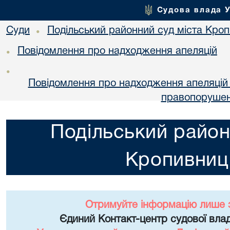
Судова влада 
Суди
Подільський районний суд міста Кро
•
Повідомлення про надходження апеляцій
•
•
Повідомлення про надходження апеляцій 
правопоруше
Подільський район
Кропивниц
Отримуйте інформацію лише 
Єдиний Контакт-центр судової влад