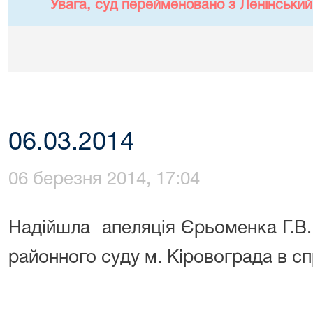
Увага, суд перейменовано з Ленінський
06.03.2014
06 березня 2014, 17:04
Надійшла
апеляція Єрьоменка Г.В.
районного суду м. Кіровограда в сп