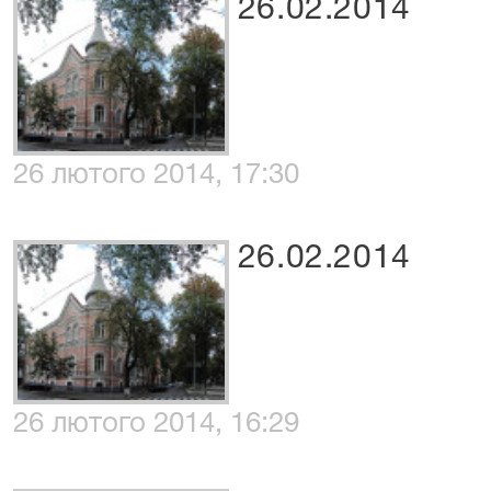
26.02.2014
26 лютого 2014, 17:30
26.02.2014
26 лютого 2014, 16:29