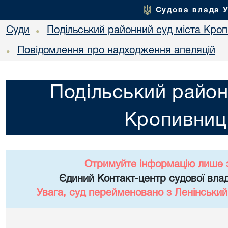
Судова влада 
Суди
Подільський районний суд міста Кро
•
Повідомлення про надходження апеляцій
•
Подільський район
Кропивниц
Отримуйте інформацію лише 
Єдиний Контакт-центр судової влад
Увага, суд перейменовано з Ленінський