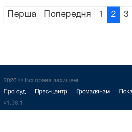
Перша
Попередня
1
2
3
2026 © Всі права захищені
Про суд
Прес-центр
Громадянам
Пока
v1.38.1